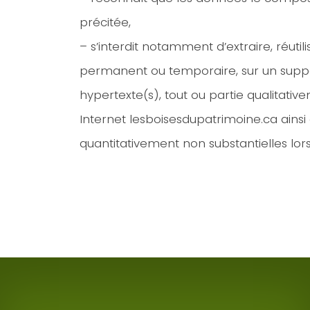
précitée,
– s’interdit notamment d’extraire, réuti
permanent ou temporaire, sur un suppor
hypertexte(s), tout ou partie qualitati
Internet lesboisesdupatrimoine.ca ainsi 
quantitativement non substantielles lor