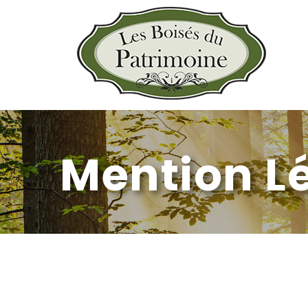
Mention L