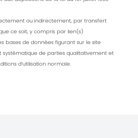
directement ou indirectement, par transfert
e ce soit, y compris par lien(s)
s bases de données figurant sur le site
 et systématique de parties qualitativement et
tions d’utilisation normale.