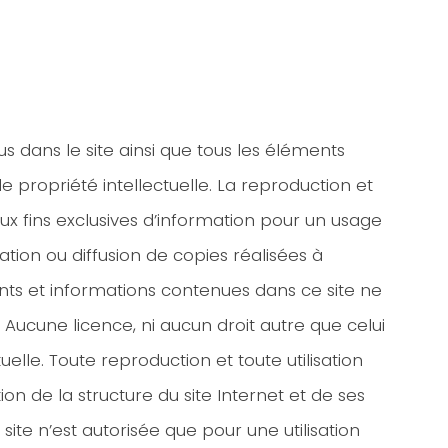
s dans le site ainsi que tous les éléments
e propriété intellectuelle. La reproduction et
aux fins exclusives d’information pour un usage
tion ou diffusion de copies réalisées à
nts et informations contenues dans ce site ne
 Aucune licence, ni aucun droit autre que celui
tuelle. Toute reproduction et toute utilisation
on de la structure du site Internet et de ses
e n’est autorisée que pour une utilisation