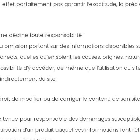
ffet parfaitement pas garantir l’exactitude, la précis
e décline toute responsabilité :
u omission portant sur des informations disponibles sur
irects, quelles qu’en soient les causes, origines, na
ossibilité d’y accéder, de même que l’utilisation du 
ndirectement du site.
droit de modifier ou de corriger le contenu de son si
e tenue pour responsable des dommages susceptibles d
utilisation d’un produit auquel ces informations font réfé