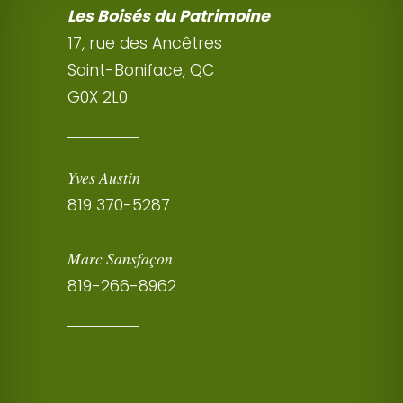
Les Boisés du Patrimoine
17, rue des Ancêtres
Saint-Boniface, QC
G0X 2L0
Yves Austin
819 370-5287
Marc Sansfaçon
819-266-8962