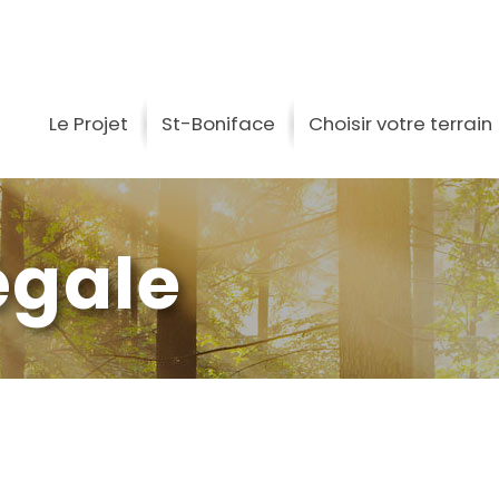
Le Projet
St-Boniface
Choisir votre terrain
égale