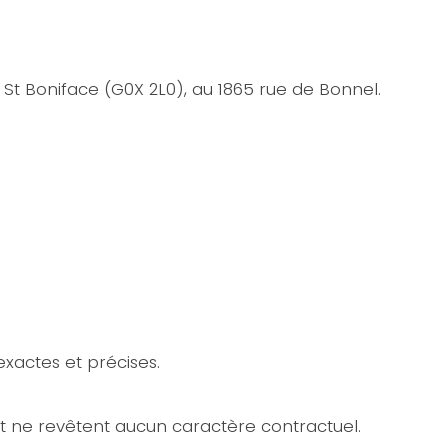
à St Boniface (G0X 2L0), au 1865 rue de Bonnel.
exactes et précises.
 et ne revêtent aucun caractère contractuel.