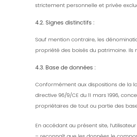
strictement personnelle et privée exclua
4.2. Signes distinctifs :
Sauf mention contraire, les dénomination
propriété des boisés du patrimoine. Ils 
4.3. Base de données :
Conformément aux dispositions de la loi 
directive 96/9/CE du 11 mars 1996, conc
propriétaires de tout ou partie des ba
En accédant au présent site, l’utilisateur 
– reconnaît que les données le composan