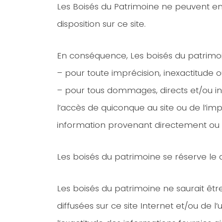
Les Boisés du Patrimoine ne peuvent en e
disposition sur ce site.
En conséquence, Les boisés du patrimoin
– pour toute imprécision, inexactitude o
– pour tous dommages, directs et/ou ind
l’accès de quiconque au site ou de l’imp
information provenant directement ou i
Les boisés du patrimoine se réserve le 
Les boisés du patrimoine ne saurait êtr
diffusées sur ce site Internet et/ou de l’