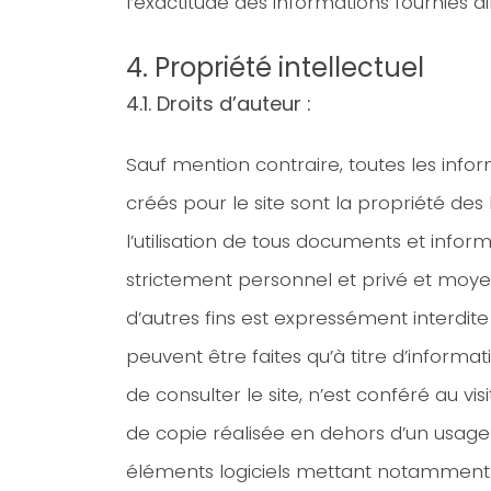
l’exactitude des informations fournies ains
4. Propriété intellectuel
4.1. Droits d’auteur :
Sauf mention contraire, toutes les info
créés pour le site sont la propriété des
l’utilisation de tous documents et infor
strictement personnel et privé et moyen
d’autres fins est expressément interdi
peuvent être faites qu’à titre d’informa
de consulter le site, n’est conféré au vis
de copie réalisée en dehors d’un usage s
éléments logiciels mettant notamment e