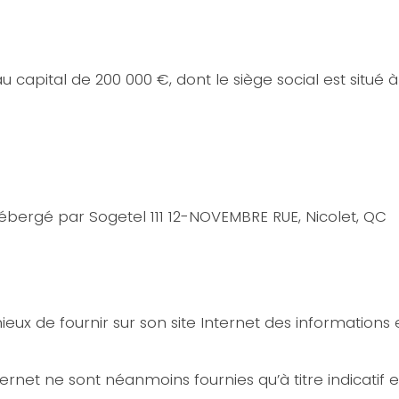
au capital de 200 000 €, dont le siège social est situé 
ébergé par Sogetel 111 12-NOVEMBRE RUE, Nicolet, QC
eux de fournir sur son site Internet des informations 
nternet ne sont néanmoins fournies qu’à titre indicatif