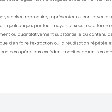
liser, stocker, reproduire, représenter ou conserver, 
t quelconque, par tout moyen et sous toute forme qu
vement ou quantitativement substantielle du contenu de
que d’en faire l’extraction ou la réutilisation répétée
sque ces opérations excèdent manifestement les condi