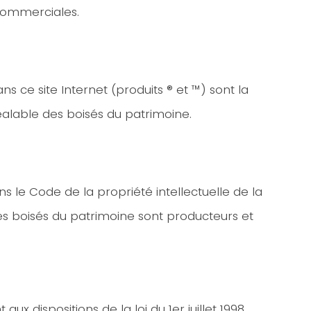
 commerciales.
ns ce site Internet (produits ® et ™) sont la
réalable des boisés du patrimoine.
ns le Code de la propriété intellectuelle de la
les boisés du patrimoine sont producteurs et
dispositions de la loi du 1er juillet 1998