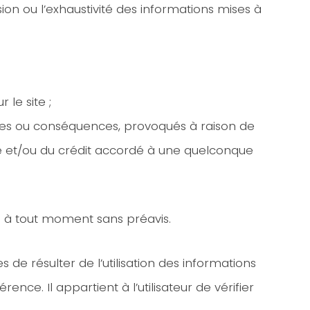
ion ou l’exhaustivité des informations mises à
 le site ;
tures ou conséquences, provoqués à raison de
site et/ou du crédit accordé à une quelconque
te à tout moment sans préavis.
e résulter de l’utilisation des informations
rence. Il appartient à l’utilisateur de vérifier