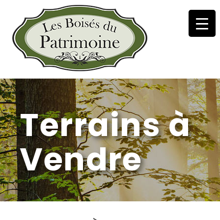
Terrains à
Vendre