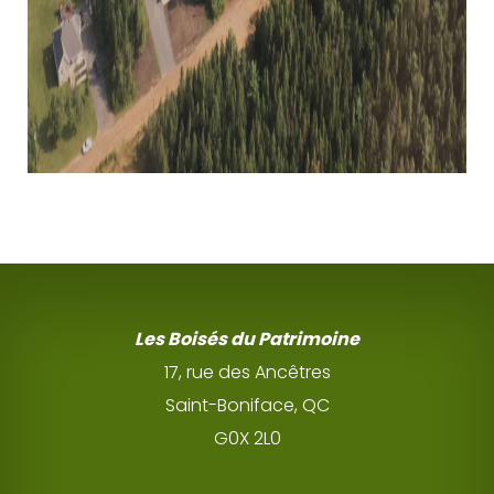
Les Boisés du Patrimoine
17, rue des Ancêtres
Saint-Boniface, QC
G0X 2L0